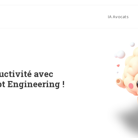
IA Avocats
uctivité avec
t Engineering !