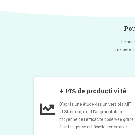
Pou
Le suc
manière do
+ 14% de productivité
D'après une étude des universités MIT
et Stanford, c'est l'augmentation
moyenne de l'efficacité observée grâce
à l'intelligence artificielle générative.