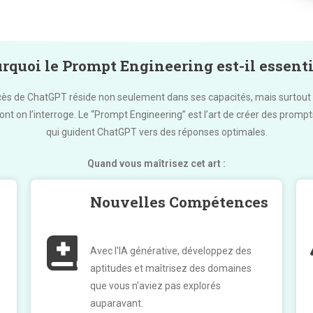
rquoi le Prompt Engineering est-il essenti
cès de ChatGPT réside non seulement dans ses capacités, mais surtout 
nt on l’interroge. Le “Prompt Engineering” est l’art de créer des prompt
qui guident ChatGPT vers des réponses optimales.
Quand vous maîtrisez cet art :
Nouvelles Compétences
Avec l'IA générative, développez des
aptitudes et maîtrisez des domaines
que vous n'aviez pas explorés
auparavant.​