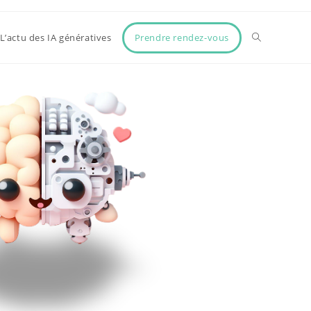
Prendre rendez-vous
L’actu des IA génératives