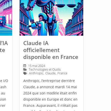
l’IA
Claude IA
te
officiellement
disponible en France
15 mai 2024
Technologies et Outils
Anthropic
,
Claude
,
France
e I/O
Anthropic, l’entreprise derrière
lash
Claude, a annoncé mardi 14 mai
e au
2024 que son modèle était enfin
sion
disponible en Europe et donc en
irer
France. Auparavant, il n’était pas