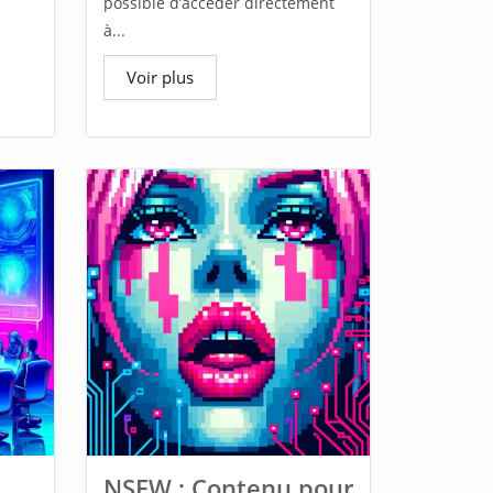
possible d’accéder directement
à...
Voir plus
NSFW : Contenu pour