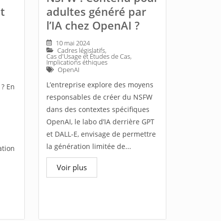
t
adultes généré par
l’IA chez OpenAI ?
10 mai 2024
Cadres législatifs
,
Cas d'Usage et Études de Cas
,
Implications éthiques
OpenAI
L’entreprise explore des moyens
 ? En
responsables de créer du NSFW
dans des contextes spécifiques
OpenAI, le labo d’IA derrière GPT
et DALL-E, envisage de permettre
la génération limitée de...
ation
Voir plus