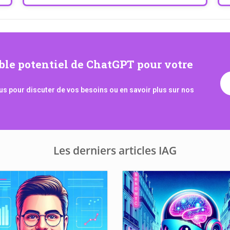
able potentiel de ChatGPT pour votre
s pour discuter de vos besoins ou en savoir plus sur nos
Les derniers articles IAG