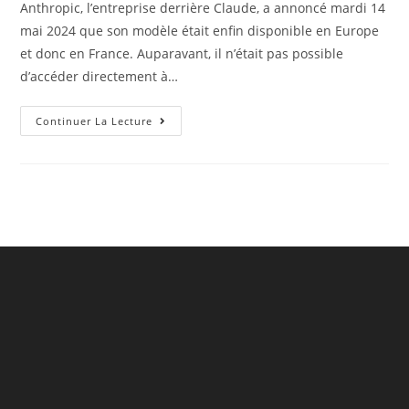
Anthropic, l’entreprise derrière Claude, a annoncé mardi 14
mai 2024 que son modèle était enfin disponible en Europe
et donc en France. Auparavant, il n’était pas possible
d’accéder directement à…
Claude
Continuer La Lecture
IA
Officiellement
Disponible
En
France