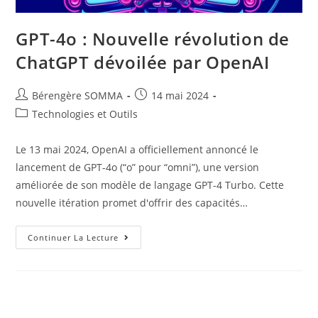
GPT-4o : Nouvelle révolution de
ChatGPT dévoilée par OpenAI
Auteur/autrice
Post
Bérengère SOMMA
14 mai 2024
de
published:
Post
Technologies et Outils
la
category:
publication :
Le 13 mai 2024, OpenAI a officiellement annoncé le
lancement de GPT-4o (“o” pour “omni”), une version
améliorée de son modèle de langage GPT-4 Turbo. Cette
nouvelle itération promet d'offrir des capacités…
GPT-
Continuer La Lecture
4o
:
Nouvelle
Révolution
De
ChatGPT
Dévoilée
Par