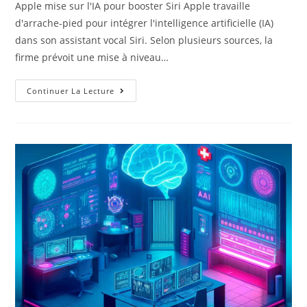
Apple mise sur l'IA pour booster Siri Apple travaille
d'arrache-pied pour intégrer l'intelligence artificielle (IA)
dans son assistant vocal Siri. Selon plusieurs sources, la
firme prévoit une mise à niveau…
Apple
Continuer La Lecture
Révolutionne
Siri
Grâce
À
L’IA