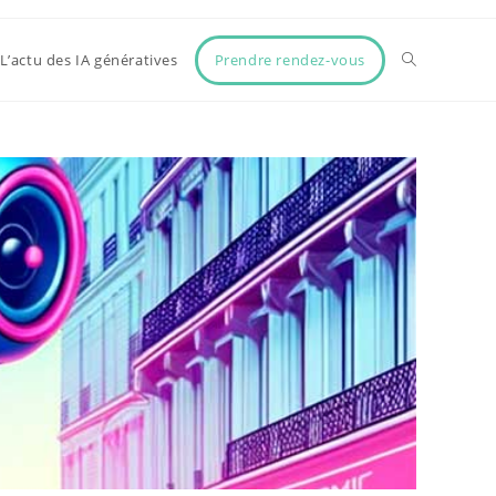
Prendre rendez-vous
L’actu des IA génératives