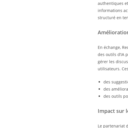
authentiques et
informations ac
structuré en te
Amélioration
En échange, Red
des outils d’IA
gérer les discu
utilisateurs. Ce
des suggest
des améliora
des outils po
Impact sur 
Le partenariat 