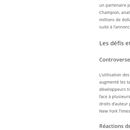
un partenaire p
Champion, analy
millions de dol
suite à l’annon
Les défis e
Controverses
L’utilisation d
augmenté les ta
développeurs ti
face à plusieur
droits d’auteur
New York Times 
Réactions de