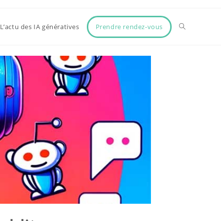
Prendre rendez-vous
L’actu des IA génératives