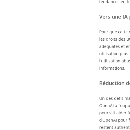
tendances en te
Vers une IA 
Pour que cette c
les droits des 
adéquates et en
utilisation plus
l’utilisation ab
informations.
Réduction de
Un des défis maj
OpenAI a l’oppor
pourrait aider à
d’OpenAI pour fi
restent authent