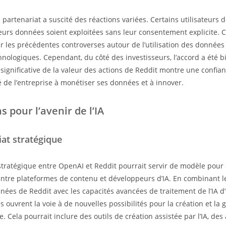
partenariat a suscité des réactions variées. Certains utilisateurs 
eurs données soient exploitées sans leur consentement explicite. 
ar les précédentes controverses autour de l’utilisation des données
nologiques. Cependant, du côté des investisseurs, l’accord a été bi
significative de la valeur des actions de Reddit montre une confia
é de l’entreprise à monétiser ses données et à innover.
s pour l’avenir de l’IA
at stratégique
stratégique entre OpenAI et Reddit pourrait servir de modèle pour 
entre plateformes de contenu et développeurs d’IA. En combinant l
nées de Reddit avec les capacités avancées de traitement de l’IA d
 ouvrent la voie à de nouvelles possibilités pour la création et la 
. Cela pourrait inclure des outils de création assistée par l’IA, des