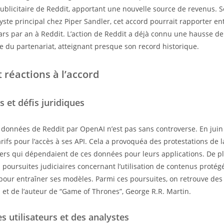
ublicitaire de Reddit, apportant une nouvelle source de revenus.
ste principal chez Piper Sandler, cet accord pourrait rapporter ent
lars par an à Reddit. L’action de Reddit a déjà connu une hausse d
ce du partenariat, atteignant presque son record historique.
t réactions à l’accord
 et défis juridiques
es données de Reddit par OpenAI n’est pas sans controverse. En juin
rifs pour l’accès à ses API. Cela a provoquéa des protestations de l
ers qui dépendaient de ces données pour leurs applications. De pl
s poursuites judiciaires concernant l’utilisation de contenus protég
 pour entraîner ses modèles. Parmi ces poursuites, on retrouve des
et de l’auteur de “Game of Thrones”, George R.R. Martin.
s utilisateurs et des analystes