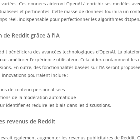
 variées. Ces données aideront OpenAI à enrichir ses modèles ave
tualisées et pertinentes. Cette masse de données fournira un con
mps réel, indispensable pour perfectionner les algorithmes d’Open
 de Reddit grâce à l’IA
dit bénéficiera des avancées technologiques d’OpenAI. La platefo
 pour améliorer l’expérience utilisateur. Cela aidera notamment les
ssions. En outre, des fonctionnalités basées sur l’IA seront proposé
s innovations pourraient inclure :
ions de contenu personnalisées
tions de la modération automatique
ur identifier et réduire les biais dans les discussions.
les revenus de Reddit
devrait également augmenter les revenus publicitaires de Reddit. 