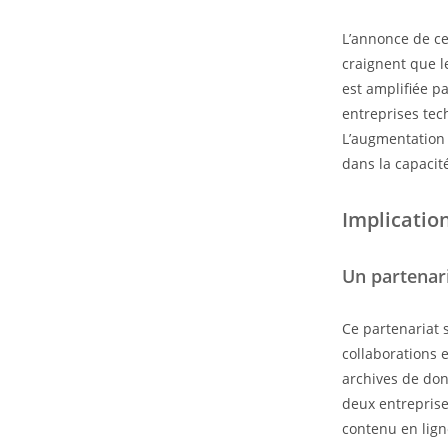
L’annonce de ce 
craignent que l
est amplifiée p
entreprises tech
L’augmentation 
dans la capacit
Implication
Un partenari
Ce partenariat 
collaborations 
archives de don
deux entreprises
contenu en ligne