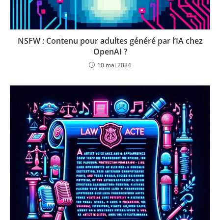
NSFW : Contenu pour adultes généré par l’IA chez
OpenAI ?
10 mai 2024